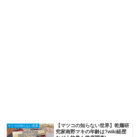
【マツコの知らない世界】乾麺研
マツコの知らない世界
究家南野マキの年齢は?wiki経歴