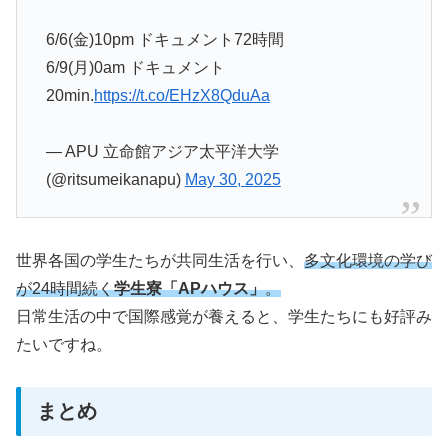
6/6(金)10pm ドキュメント72時間
6/9(月)0am ドキュメント
20min.
https://t.co/EHzX8QduAa
— APU 立命館アジア太平洋大学
(@ritsumeikanapu)
May 30, 2025
世界各国の学生たちが共同生活を行い、
多文化環境の学び
が24時間続く
学生寮「APハウス」
。
日常生活の中で国際感覚が養えると、学生たちにも好評み
たいですね。
まとめ