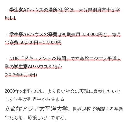
・
学生寮APハウスの場所(住所)
は、大分県別府市十文字
原1-1
・
学生寮APハウスの寮費
は初期費用:234,000円と、毎月
の寮費:50,000円～52,000円
・
NHK「
ドキュメント72時間
」で立命館アジア太平洋大
学の
学生寮APハウス
を紹介
(2025年6月6日)
2000年の開学以来、より良い社会の実現に貢献したいと
志す学生が世界中から集まる
立命館アジア太平洋大学
。世界規模で活躍する卒業
生たちを、応援したいですね。