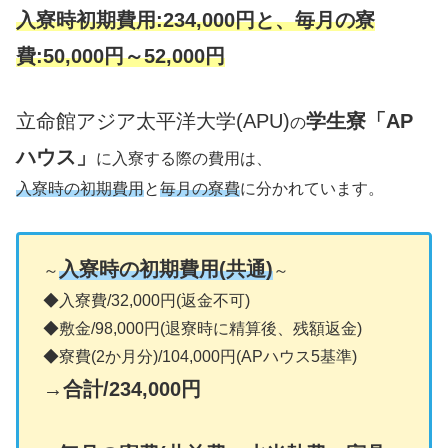
入寮時初期費用:234,000円と、毎月の寮
費:50,000円～52,000円
立命館アジア太平洋大学(APU)
学生寮「AP
の
ハウス」
に入寮する際の費用は、
入寮時の初期費用
と
毎月の寮費
に分かれています。
入寮時の初期費用(共通)
～
～
◆入寮費/32,000円(返金不可)
◆敷金/98,000円(退寮時に精算後、残額返金)
◆寮費(2か月分)/104,000円(APハウス5基準)
→
合計/234,000円