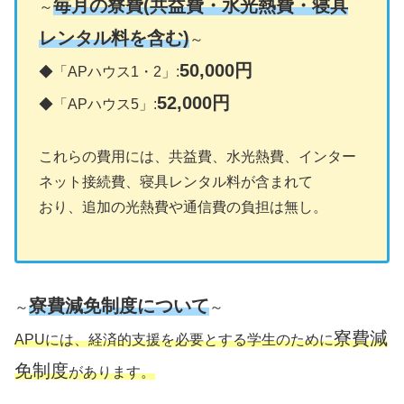
毎月の寮費(共益費・水光熱費・寝具
～
レンタル料を含む)
～
50,000円
◆「APハウス1・2」:
52,000円
◆「APハウス5」:
これらの費用には、共益費、水光熱費、インター
ネット接続費、寝具レンタル料が含まれて
おり、追加の光熱費や通信費の負担は無し。
寮費減免制度について
～
～
寮費減
APUには、経済的支援を必要とする学生のために
免制度
があります。