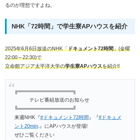
るのが理想ですよね。
NHK「72時間」で学生寮APハウスを紹介
2025年6月6日放送のNHK「
ドキュメント72時間
」(金曜
22:00～22:30)で
立命館アジア太平洋大学の
学生寮APハウス
を紹介!!
╔════════════════╗
テレビ番組放送のお知らせ
╚════════════════╝
来週NHK『
#ドキュメント72時間
』『
#ドキュメ
ント20min
.』にAPハウスが登場!
ぜひご覧ください