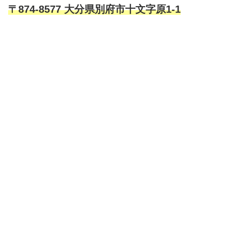
〒874-8577 大分県別府市十文字原1-1