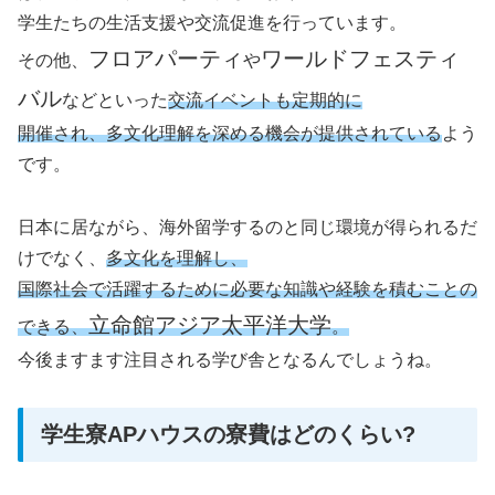
学生たちの生活支援や交流促進を行っています。
フロアパーティ
ワールドフェスティ
その他、
や
バル
などといった
交流イベントも定期的に
開催され、
多文化理解を深める機会が提供されている
よう
です。
日本に居ながら、海外留学するのと同じ環境が得られるだ
けでなく、
多文化を理解し、
国際社会で活躍するために必要な知識や経験を積むことの
立命館アジア太平洋大学
できる、
。
今後ますます注目される学び舎となるんでしょうね。
学生寮APハウスの寮費はどのくらい?