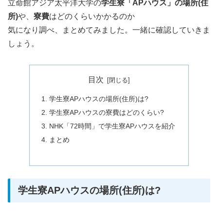
立命館アジア太平洋大学の
学生寮「APハウス」の場所(住
所)
や、
寮費
はどのくらいかかるのか
気になり調べ、まとめてみました。一緒に確認していきま
しょう。
目次
学生寮APハウスの場所(住所)は?
学生寮APハウスの寮費はどのくらい?
NHK「72時間」で学生寮APハウスを紹介
まとめ
学生寮APハウスの場所(住所)は?