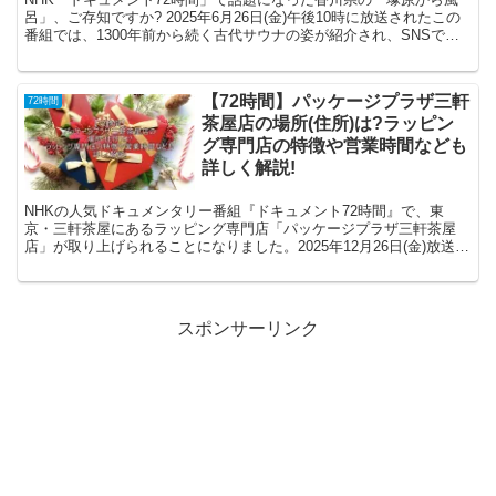
呂」、ご存知ですか? 2025年6月26日(金)午後10時に放送されたこの
番組では、1300年前から続く古代サウナの姿が紹介され、SNSでも
大きな反響を呼びました。「古代サウナ...
【72時間】パッケージプラザ三軒
72時間
茶屋店の場所(住所)は?ラッピン
グ専門店の特徴や営業時間なども
詳しく解説!
NHKの人気ドキュメンタリー番組『ドキュメント72時間』で、東
京・三軒茶屋にあるラッピング専門店「パッケージプラザ三軒茶屋
店」が取り上げられることになりました。2025年12月26日(金)放送予
定のテーマは「路地裏ラッピング物語」です。 包...
スポンサーリンク