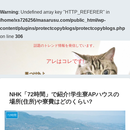
Warning
: Undefined array key "HTTP_REFERER" in
/home/xs726256/masarusu.com/public_html/wp-
content/plugins/protectcopyblogs/protectcopyblogs.php
on line
306
話題のトレンド情報を発信しています。
アレはコレです!
NHK「72時間」で紹介!学生寮APハウスの
場所(住所)や寮費はどのくらい?
72時間