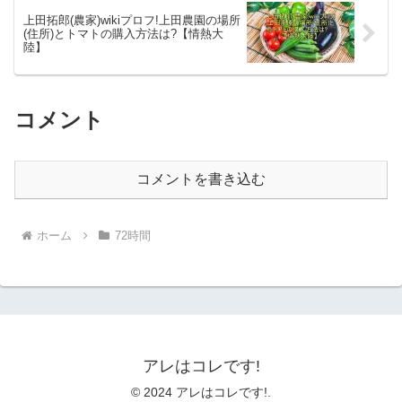
上田拓郎(農家)wikiプロフ!上田農園の場所
(住所)とトマトの購入方法は?【情熱大
陸】
コメント
コメントを書き込む
ホーム
72時間
アレはコレです!
© 2024 アレはコレです!.