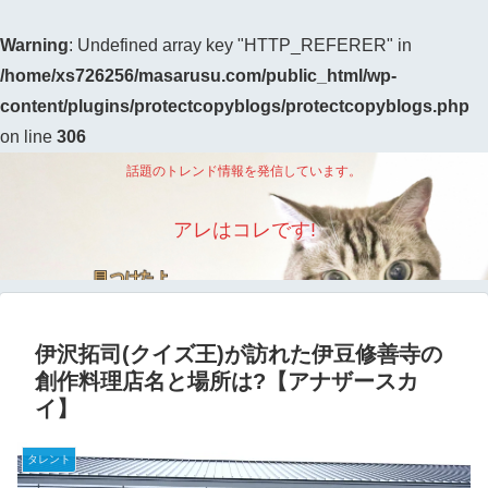
Warning
: Undefined array key "HTTP_REFERER" in
/home/xs726256/masarusu.com/public_html/wp-
content/plugins/protectcopyblogs/protectcopyblogs.php
on line
306
話題のトレンド情報を発信しています。
アレはコレです!
伊沢拓司(クイズ王)が訪れた伊豆修善寺の
創作料理店名と場所は?【アナザースカ
イ】
タレント