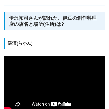
伊沢拓司さんが訪れた、伊豆の創作料理
店の店名と場所(住所)は?
羅漢(らかん)