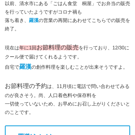
以前、清水市にある「ごはん食堂 桐屋」でお弁当の販売
を行っていたようですがコロナ禍も
落ち着き、
羅漢
の営業の再開にあわせてこちらでの販売を
終了。
お節料理の販売
現在は
年に1回
を行っており、12/30に
クール便で届けてくれるようです。
羅漢
自宅で
の創作料理を楽しむことが出来そうですよ。
お節料理の予約
は、11月頃に電話で問い合わせてみる
のが良さそう。尚、人口着色料や保存料を
一切使っていないため、お早めにお召し上がりくださいと
のことです。