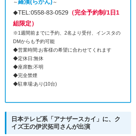
羅漢(らかん)
～
～
TEL:0558-83-0529
（完全予約制/1日1
◆
組限定）
※1週間前までに予約、2名より受付、インスタの
DMからも予約可能
◆営業時間:お客様の希望に合わせてくれます
◆定休日:無休
◆座席数:不明
◆完全禁煙
◆駐車場:あり(10台)
日本テレビ系「アナザースカイ」に、ク
イズ王の伊沢拓司さんが出演