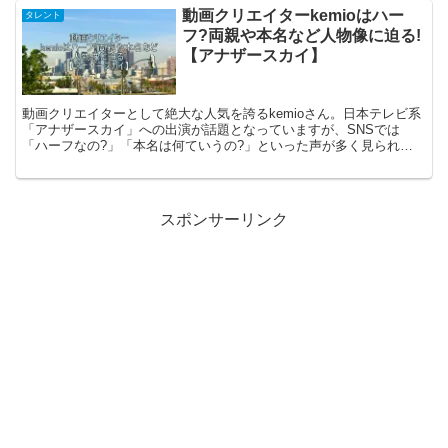
動画クリエイターkemioはハー
タレント
フ?両親や本名など人物像に迫る!
【アナザースカイ】
動画クリエイターとして絶大な人気を誇るkemioさん。日本テレビ系
「アナザースカイ」への出演が話題となっていますが、SNSでは
「ハーフなの?」「本名は何ていうの?」といった声が多く見られま
す。 この記事では、kemioさんの国籍や両親のルー...
スポンサーリンク