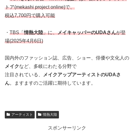
トア(mekashi project online)で、
税込7,700円で購入可能
・
TBS「
情熱大陸
」に、
メイキャッパーのUDAさん
が登
場(2025年4月6日)
国内外のファッション誌、広告、ショー、俳優や文化人の
メイク
など、多岐にわたる分野で
注目されている、
メイクアップアーティストのUDAさ
ん
。ますますのご活躍に期待しています。
アーティスト
情熱大陸
スポンサーリンク