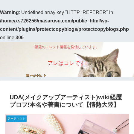
Warning
: Undefined array key "HTTP_REFERER" in
/home/xs726256/masarusu.com/public_html/wp-
content/plugins/protectcopyblogs/protectcopyblogs.php
on line
306
話題のトレンド情報を発信しています。
アレはコレです!
UDA(メイクアップアーティスト)wiki経歴
プロフ!本名や著書について【情熱大陸】
アーティスト