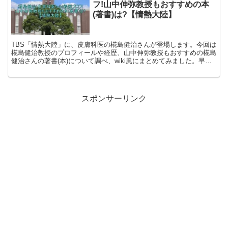
フ!山中伸弥教授もおすすめの本
(著書)は?【情熱大陸】
TBS「情熱大陸」に、皮膚科医の椛島健治さんが登場します。今回は
椛島健治教授のプロフィールや経歴、山中伸弥教授もおすすめの椛島
健治さんの著書(本)について調べ、wiki風にまとめてみました。早
速、確認していきましょう。 椛島健治さんのwik...
スポンサーリンク