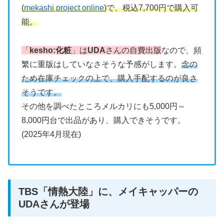
(
mekashi project online
)で、税込7,700円で購入可
能。​
「
kesho:化粧
」は
UDA
さんの自費出版
なので、頻
繁に重版はしていなさそうな予感がします。
念の
ため在庫チェックの上で、購入手配するのが良さ
そうです。
その他を調べたところメルカリにも5,000円～
8,000円台で出品があり、購入できそうです。
(2025年4月現在)
TBS「情熱大陸」に、メイキャッパーの
UDAさんが登場