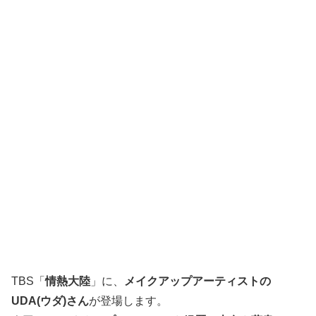
TBS「
情熱大陸
」に、
メイクアップアーティストの
UDA(ウダ)さん
が登場します。