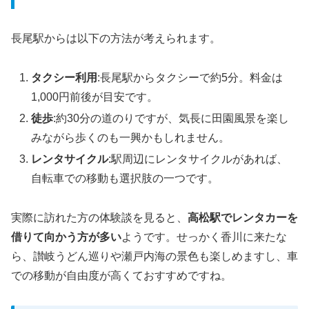
長尾駅からは以下の方法が考えられます。
タクシー利用
:長尾駅からタクシーで約5分。料金は
1,000円前後が目安です。
徒歩
:約30分の道のりですが、気長に田園風景を楽し
みながら歩くのも一興かもしれません。
レンタサイクル
:駅周辺にレンタサイクルがあれば、
自転車での移動も選択肢の一つです。
実際に訪れた方の体験談を見ると、
高松駅でレンタカーを
借りて向かう方が多い
ようです。せっかく香川に来たな
ら、讃岐うどん巡りや瀬戸内海の景色も楽しめますし、車
での移動が自由度が高くておすすめですね。