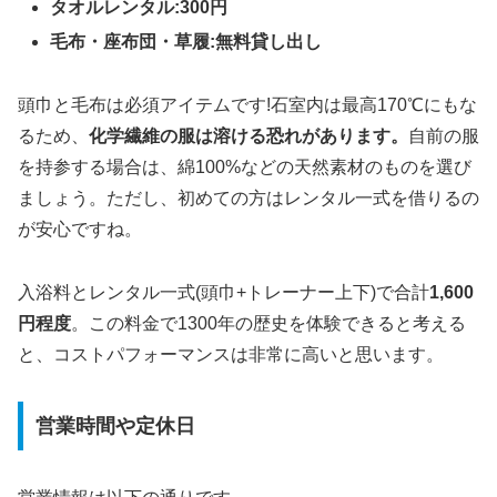
タオルレンタル:300円
毛布・座布団・草履:無料貸し出し
頭巾と毛布は必須アイテムです!石室内は最高170℃にもな
るため、
化学繊維の服は溶ける恐れがあります。
自前の服
を持参する場合は、綿100%などの天然素材のものを選び
ましょう。ただし、初めての方はレンタル一式を借りるの
が安心ですね。
入浴料とレンタル一式(頭巾+トレーナー上下)で合計
1,600
円程度
。この料金で1300年の歴史を体験できると考える
と、コストパフォーマンスは非常に高いと思います。
営業時間や定休日