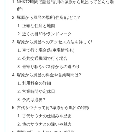
NHK72時間で話題!香川の塚原から風呂ってどんな場
所?
塚原から風呂の場所(住所)はどこ?
正確な住所と地図
近くの目印やランドマーク
塚原から風呂へのアクセス方法を詳しく!
車で行く場合(駐車場情報も)
公共交通機関で行く場合
最寄り駅やバス停からの道のり
塚原から風呂の料金や営業時間は?
利用料金の詳細
営業時間や定休日
予約は必要?
古代サウナって何?塚原から風呂の特徴
古代サウナの仕組みや歴史
他のサウナとの違いや魅力