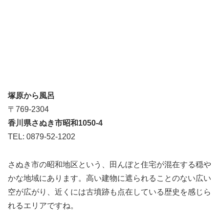
塚原から風呂
〒769-2304
香川県さぬき市昭和1050-4
TEL: 0879-52-1202
さぬき市の昭和地区という、田んぼと住宅が混在する穏や
かな地域にあります。高い建物に遮られることのない広い
空が広がり、近くには古墳跡も点在している歴史を感じら
れるエリアですね。