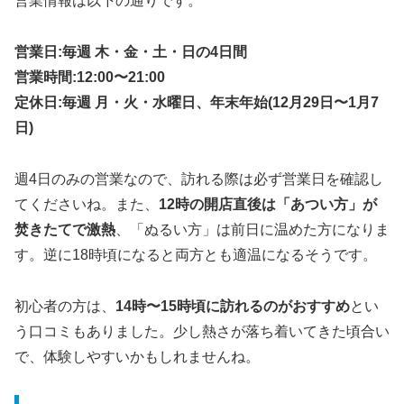
営業情報は以下の通りです。
営業日:毎週 木・金・土・日の4日間
営業時間:12:00〜21:00
定休日:毎週 月・火・水曜日、年末年始(12月29日〜1月7
日)
週4日のみの営業なので、訪れる際は必ず営業日を確認し
てくださいね。また、
12時の開店直後は「あつい方」が
焚きたてで激熱
、「ぬるい方」は前日に温めた方になりま
す。逆に18時頃になると両方とも適温になるそうです。
初心者の方は、
14時〜15時頃に訪れるのがおすすめ
とい
う口コミもありました。少し熱さが落ち着いてきた頃合い
で、体験しやすいかもしれませんね。