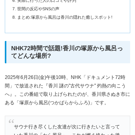
実際に行った人の口コミや評判
世間の反応やSNSの声
まとめ:塚原から風呂は香川の隠れた癒しスポット!
NHK72時間で話題!香川の塚原から風呂っ
てどんな場所?
2025年6月26日(金)午後10時、NHK「ドキュメント72時
間」で放送された『香川 謎の”古代サウナ” 灼熱の向こう
へ』。この番組で取り上げられたのが、香川県さぬき市に
ある「塚原から風呂(つかばらからふろ)」です。
サウナ行き尽くした友達が次に行きたいと言って