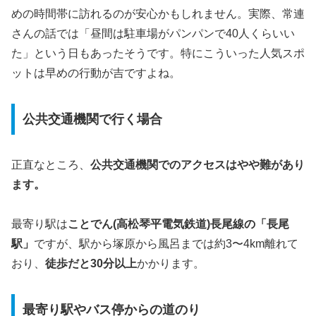
めの時間帯に訪れるのが安心かもしれません。実際、常連
さんの話では「昼間は駐車場がパンパンで40人くらいい
た」という日もあったそうです。特にこういった人気スポ
ットは早めの行動が吉ですよね。
公共交通機関で行く場合
正直なところ、
公共交通機関でのアクセスはやや難があり
ます。
最寄り駅は
ことでん(高松琴平電気鉄道)長尾線の「長尾
駅」
ですが、駅から塚原から風呂までは約3〜4km離れて
おり、
徒歩だと30分以上
かかります。
最寄り駅やバス停からの道のり