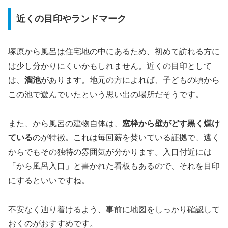
近くの目印やランドマーク
塚原から風呂は住宅地の中にあるため、初めて訪れる方に
は少し分かりにくいかもしれません。近くの目印として
は、
溜池
があります。地元の方によれば、子どもの頃から
この池で遊んでいたという思い出の場所だそうです。
また、から風呂の建物自体は、
窓枠から壁がどす黒く煤け
ている
のが特徴。これは毎回薪を焚いている証拠で、遠く
からでもその独特の雰囲気が分かります。入口付近には
「から風呂入口」と書かれた看板もあるので、それを目印
にするといいですね。
不安なく辿り着けるよう、事前に地図をしっかり確認して
おくのがおすすめです。