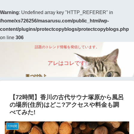
Warning
: Undefined array key "HTTP_REFERER" in
/home/xs726256/masarusu.com/public_html/wp-
content/plugins/protectcopyblogs/protectcopyblogs.php
on line
306
話題のトレンド情報を発信しています。
アレはコレです!
【72時間】香川の古代サウナ塚原から風呂
の場所(住所)はどこ?アクセスや料金も調
べてみた!
72時間