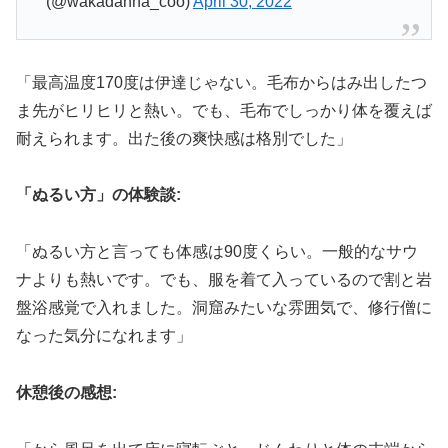
(@wakadanna_coo)
April 30, 2022
「最高温度170度は伊達じゃない。毛布からはみ出したつ
ま先がヒリヒリと熱い。でも、毛布でしっかり体を覆えば
耐えられます。出た後の爽快感は格別でした」
「ぬるい方」の体験談:
「ぬるい方と言っても体感は90度くらい。一般的なサウ
ナよりも熱いです。でも、服を着て入っているので割と岩
盤浴感覚で入れました。洞窟みたいな雰囲気で、修行僧に
なった気分になれます」
休憩後の感想: