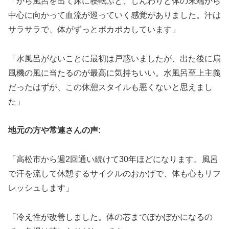
「から風呂を出て床に寝転ぶと、じんわりと体の末端から
中心に向かって血流が巡っていく感覚がありました。汗は
サラサラで、体がずっとポカポカしています」
「水風呂がないことに最初は戸惑いましたが、出た後に扇
風機の風に当たるのが最高に気持ちいい。水風呂至上主義
だったはずが、この休憩スタイルも悪くないと思えまし
た」
地元の方や常連さんの声:
「高松市から週2回通い続けて30年ほどになります。風呂
で汗を流して休憩するサイクルのおかげで、体も心もリフ
レッシュします」
「冷え性が改善しました。体の芯までぽかぽかになるの