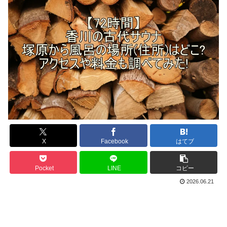
X
Facebook
はてブ
Pocket
LINE
コピー
2026.06.21