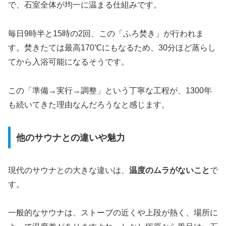
で、石室全体が均一に温まる仕組みです。
毎日9時半と15時の2回、この「ふろ焚き」が行われま
す。焚きたては最高170℃にもなるため、30分ほど蒸らし
てから入浴可能になるそうです。
この「準備→実行→調整」という丁寧な工程が、1300年
も続いてきた理由なんだろうなと感じます。
他のサウナとの違いや魅力
現代のサウナとの大きな違いは、
温度のムラがないこと
で
す。
一般的なサウナは、ストーブの近くや上段が熱く、場所に