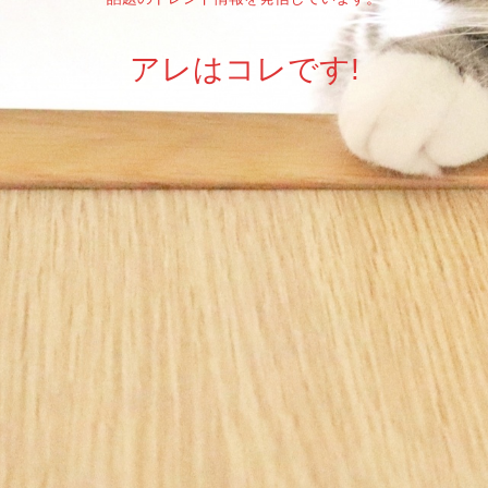
アレはコレです!