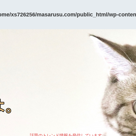
ome/xs726256/masarusu.com/public_html/wp-content
話題のトレンド情報を発信しています。