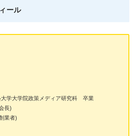
フィール
塾大学大学院政策メディア研究科 卒業
会長)
ル創業者)