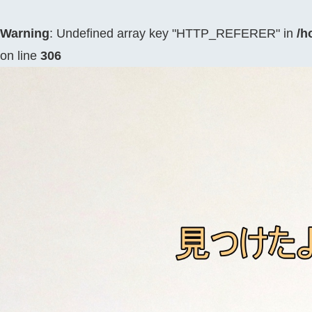
Warning
: Undefined array key "HTTP_REFERER" in
/h
on line
306