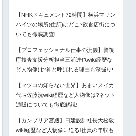
【NHKドキュメント72時間】横浜マリン
ハイツの場所(住所)はどこ?飲食店街につ
いても徹底調査!
【プロフェッショナル仕事の流儀】警視
庁捜査支援分析担当三浦達也wiki経歴な
ど人物像は?神と呼ばれる理由も深掘り!
【マツコの知らない世界】あまいスイカ
代表佐藤洸wiki経歴など人物像は?ネット
通販についても徹底解説!
【カンブリア宮殿】日建設計社長大松敦
wiki経歴など人物像に迫る!社員の年収も