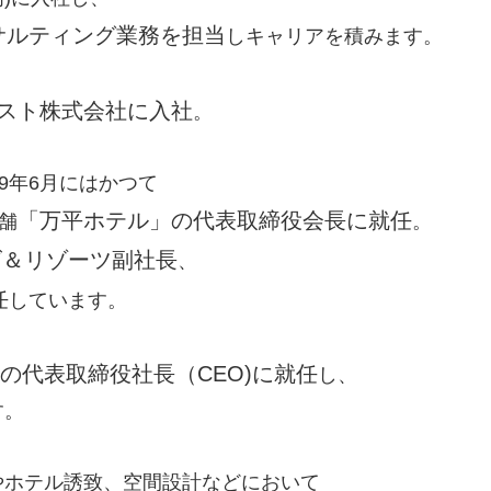
サルティング業務を担当
しキャリアを積みます。
スト株式会社に入社
。
9年6月にはかつて
「万平ホテル」の代表取締役会長に就任
舗
。
ズ＆リゾーツ副社長
、
任
しています。
の代表取締役社長（CEO)に就任
し、
す。
やホテル誘致、空間設計などにおいて