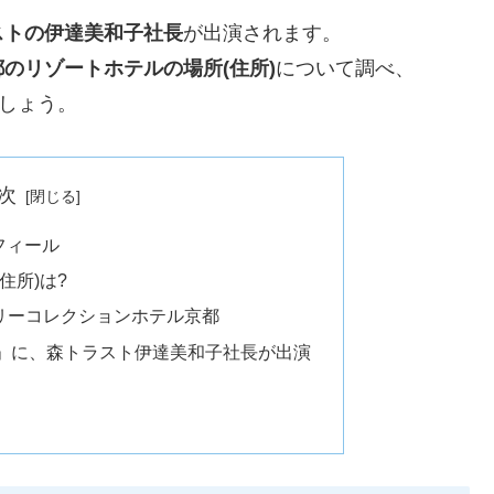
ストの伊達美和子社長
が出演されます。
都のリゾートホテルの場所(住所)
について調べ、
ましょう。
次
フィール
住所)は?
アリーコレクションホテル京都
」に、森トラスト伊達美和子社長が出演