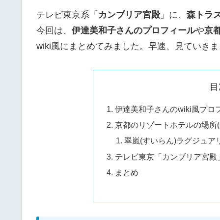
テレビ東京系「
カンブリア宮殿
」に、
森トラ
今回は、
伊達美和子さんのプロフィール
や
京
wiki風にまとめてみました。早速、見ていき
目
伊達美和子さんのwiki風プロ
京都のリゾートホテルの場所(
翠嵐(すいらん)ラグジュ
テレビ東京「カンブリア宮殿
まとめ