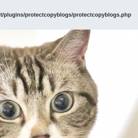
/plugins/protectcopyblogs/protectcopyblogs.php