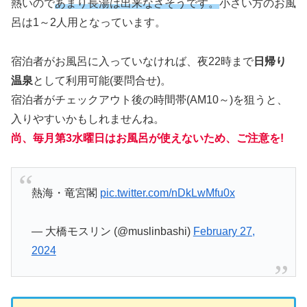
熱いので
あまり長湯は出来なさそうです。
小さい方のお風
呂は1～2人用となっています。
宿泊者がお風呂に入っていなければ、夜22時まで
日帰り
温泉
として利用可能(要問合せ)。
宿泊者がチェックアウト後の時間帯(AM10～)を狙うと、
入りやすいかもしれませんね。
尚、毎月第3水曜日はお風呂が使えないため、ご注意を!
熱海・竜宮閣
pic.twitter.com/nDkLwMfu0x
— 大橋モスリン (@muslinbashi)
February 27,
2024