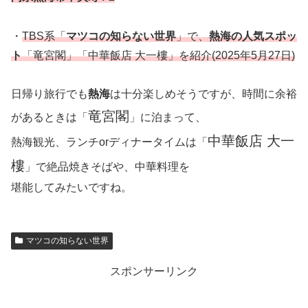
・
TBS系「
マツコの知らない世界
」で、
熱海の人気スポッ
ト
「竜宮閣」「中華飯店 大一樓」を紹介(2025年5月27日)
日帰り旅行でも
熱海
は十分楽しめそうですが、時間に余裕
竜宮閣
があるときは「
」に泊まって、
中華飯店 大一
熱海観光、ランチorディナータイムは「
樓
」で絶品焼きそばや、中華料理を
堪能してみたいですね。
マツコの知らない世界
スポンサーリンク