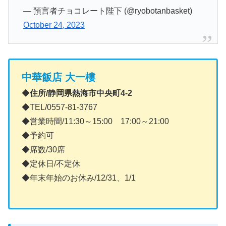
— 預言者チョコレート陛下 (@ryobotanbasket)
October 24, 2023
中華飯店 大一樓
◆
住所/静岡県熱海市中央町4-2
◆TEL/0557-81-3767
◆営業時間/11:30～15:00 17:00～21:00
◆予約可
◆席数/30席
◆定休日/不定休
◆年末年始のお休み/12/31、1/1