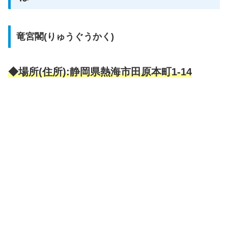
竜宮閣(りゅうぐうかく)
◆場所(住所):静岡県熱海市田原本町1-14