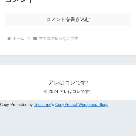
コメントを書き込む
ホーム
マツコの知らない世界
アレはコレです!
© 2024 アレはコレです!.
Copy Protected by
Tech Tips
's
CopyProtect Wordpress Blogs
.