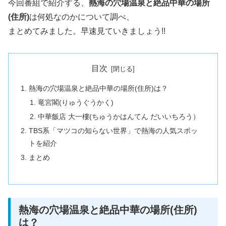
今回番組で紹介する、
熱海の穴場温泉と絶品中華の場所
(住所)
は何処なのかについて調べ、
まとめてみました。早速見ていきましょう!!
目次
熱海の穴場温泉と絶品中華の場所(住所)は？
竜宮閣(りゅうぐうかく)
中華飯店 大一樓(ちゅうかはんてん だいいちろう）
TBS系「マツコの知らない世界」で熱海の人気スポッ
トを紹介
まとめ
熱海の穴場温泉と絶品中華の場所(住所)
は？