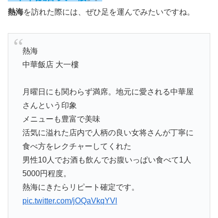
熱海
を訪れた際には、ぜひ足を運んでみたいですね。
熱海
中華飯店 大一樓
月曜日にも関わらず満席。地元に愛される中華屋
さんという印象
メニューも豊富で美味
活気に溢れた店内で人柄の良い女将さんが丁寧に
食べ方をレクチャーしてくれた
男性10人でお酒も飲んでお腹いっぱい食べて1人
5000円程度。
熱海にきたらリピート確定です。
pic.twitter.com/jOQaVkqYVl