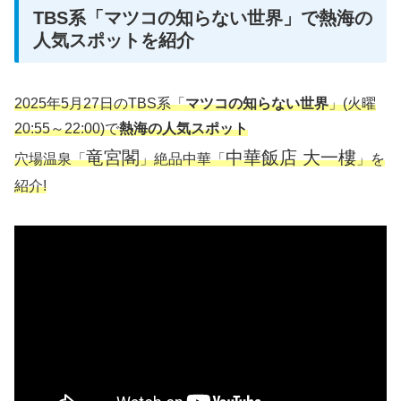
TBS系「マツコの知らない世界」で熱海の
人気スポットを紹介
2025年5月27日のTBS系「
マツコの知らない世界
」(火曜
20:55～22:00)で
熱海の人気スポット
竜宮閣
中華飯店 大一樓
穴場温泉「
」絶品中華「
」を
紹介!