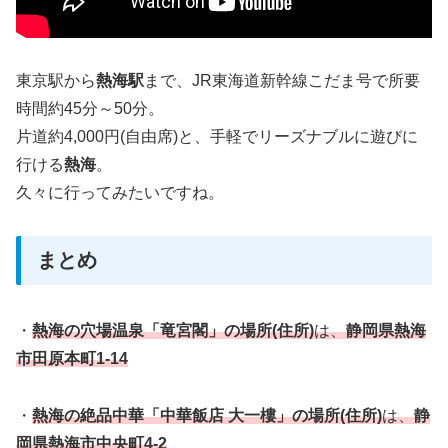
東京駅から
熱海駅
まで、JR東海道新幹線こだま号で所要
時間約45分～50分。
片道約4,000円(自由席)と、手軽でリーズナブルに遊びに
行ける
熱海
。
久々に行ってみたいですね。
まとめ
・
熱海の穴場温泉「竜宮閣」の場所(住所)
は、
静岡県熱海
市田原本町1-14
・
熱海の絶品中華「中華飯店 大一樓」の場所(住所)
は、
静
岡県熱海市中央町4-2