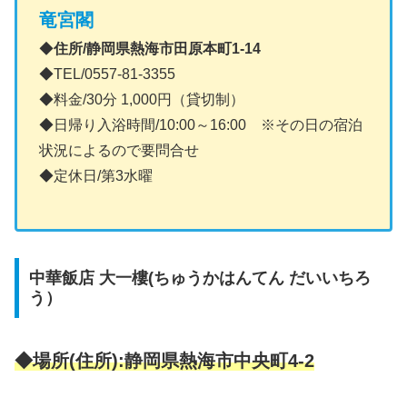
竜宮閣
◆
住所/静岡県熱海市田原本町1-14
◆TEL/0557-81-3355
◆料金/30分 1,000円（貸切制）
◆日帰り入浴時間/10:00～16:00 ※その日の宿泊
状況によるので要問合せ
◆定休日/第3水曜
中華飯店 大一樓(ちゅうかはんてん だいいちろ
う）
◆場所(住所):静岡県熱海市中央町4-2