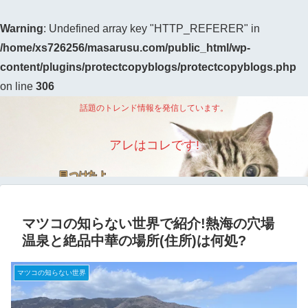
Warning
: Undefined array key "HTTP_REFERER" in
/home/xs726256/masarusu.com/public_html/wp-
content/plugins/protectcopyblogs/protectcopyblogs.php
on line
306
話題のトレンド情報を発信しています。
アレはコレです!
マツコの知らない世界で紹介!熱海の穴場
温泉と絶品中華の場所(住所)は何処?
マツコの知らない世界