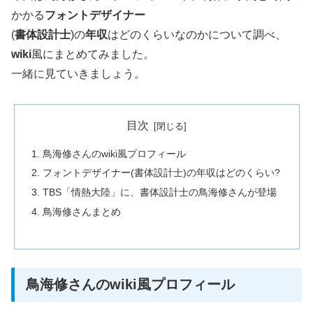
かかる
フォントデザイナー
(
書体設計士
)の
年収
はどのくらいなのかについて調べ、
wiki
風にまとめてみました。
一緒に見ていきましょう。
目次
鳥海修さんのwiki風プロフィール
フォントデザイナー(書体設計士)の年収はどのくらい?
TBS「情熱大陸」に、書体設計士の鳥海修さんが登場
鳥海修さんまとめ
鳥海修さんのwiki風プロフィール