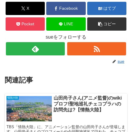
X
Facebook
はてブ
Pocket
LINE
コピー
sueをフォローする
sue
関連記事
山田尚子さん(アニメ監督)のwiki
情熱大陸
プロフ!聖地巡礼チェコプラハの
訪問先は?【情熱大陸】
TBS「情熱大陸」に、アニメーション監督の山田尚子さんが登場しま
す。山田尚子さんのプロフィールや今回聖地巡礼で訪れた、チェコプ