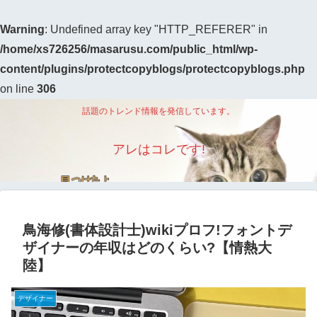
Warning
: Undefined array key "HTTP_REFERER" in
/home/xs726256/masarusu.com/public_html/wp-
content/plugins/protectcopyblogs/protectcopyblogs.php
on line
306
話題のトレンド情報を発信しています。
アレはコレです!
鳥海修(書体設計士)wikiプロフ!フォントデ
ザイナーの年収はどのくらい?【情熱大
陸】
デザイナー