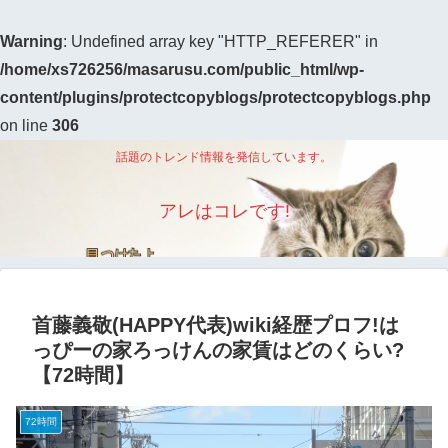
Warning
: Undefined array key "HTTP_REFERER" in
/home/xs726256/masarusu.com/public_html/wp-
content/plugins/protectcopyblogs/protectcopyblogs.php
on line
306
話題のトレンド情報を発信しています。
アレはコレです!
首藤義敬(HAPPY代表)wiki経歴プロフ!は
っぴーの家ろっけんの家賃はどのくらい?
【72時間】
72時間