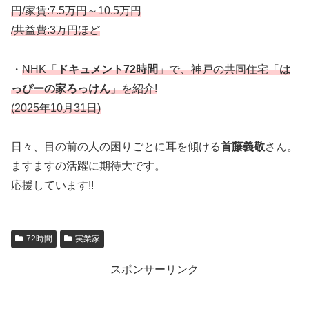
円/家賃:7.5万円～10.5万円
/共益費:3万円ほど
・
NHK「
ドキュメント72時間
」で、神戸の共同住宅「
は
っぴーの家ろっけん
」を紹介!
(2025年10月31日)
日々、目の前の人の困りごとに耳を傾ける
首藤義敬
さん。
ますますの活躍に期待大です。
応援しています!!
72時間
実業家
スポンサーリンク