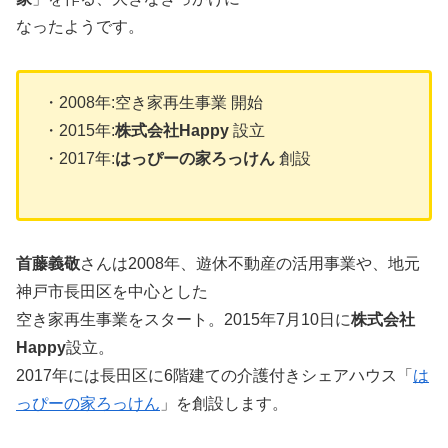
なったようです。
・2008年:空き家再生事業 開始
・2015年:
株式会社Happy
設立
・2017年:
はっぴーの家ろっけん
創設
首藤義敬
さんは2008年、遊休不動産の活用事業や、地元
神戸市長田区を中心とした
空き家再生事業をスタート。2015年7月10日に
株式会社
Happy
設立。
2017年には長田区に6階建ての介護付きシェアハウス「
は
っぴーの家ろっけん
」を創設します。