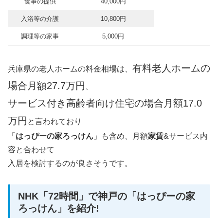
食事の提供
40,000円
入浴等の介護
10,800円
調理等の家事
5,000円
有料老人ホームの
兵庫県の老人ホームの料金相場は、
場合月額27.7万円
、
サービス付き高齢者向け住宅の場合月額17.0
万円
と言われており
「
はっぴーの家ろっけん
」も含め、月額
家賃
&サービス内
容と合わせて
入居を検討するのが良さそうです。
NHK「72時間」で神戸の「はっぴーの家
ろっけん」を紹介!