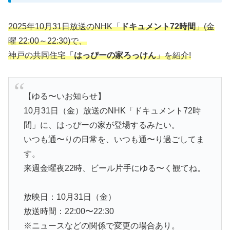
2025年10月31日放送のNHK「
ドキュメント72時間
」(金
曜 22:00～22:30)で、
神戸の共同住宅「
はっぴーの家ろっけん
」を紹介!
【ゆる〜いお知らせ】
10月31日（金）放送のNHK「ドキュメント72時
間」に、はっぴーの家が登場するみたい。
いつも通〜りの日常を、いつも通〜り過ごしてま
す。
来週金曜夜22時、ビール片手にゆる〜く観てね。
放映日：10月31日（金）
放送時間：22:00〜22:30
※ニュースなどの関係で変更の場合あり。