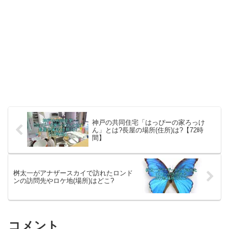
神戸の共同住宅「はっぴーの家ろっけ
ん」とは?長屋の場所(住所)は?【72時
間】
桝太一がアナザースカイで訪れたロンド
ンの訪問先やロケ地(場所)はどこ?
コメント