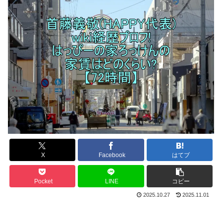
X
Facebook
はてブ
Pocket
LINE
コピー
2025.10.27
2025.11.01