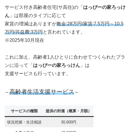
サービス付き高齢者住宅(サ高住)の「
はっぴーの家ろっけ
ん
」は部屋のタイプに応じて
家賃の増減はありますが
敷金:28万円/家賃:7.5万円～10.5
万円/共益費:3万円
と言われています。
※2025年10月現在
これに加え、高齢者1人ひとりに合わせてつくられたプラ
ンに沿って「
はっぴーの家ろっけん
」は
支援サービスも行っています。
高齢者生活支援サービス
～
～
サービスの種類
提供の対価（概算・月額）
状況把握・生活相談
30,600円