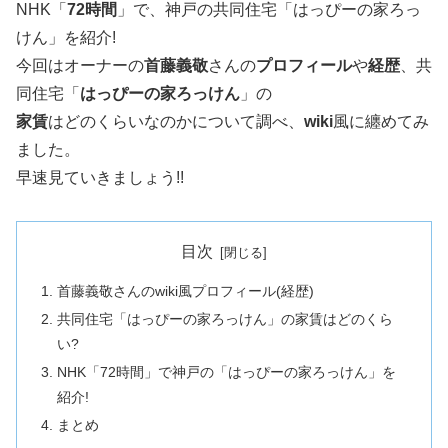
NHK「
72時間
」で、神戸の共同住宅「はっぴーの家ろっ
けん」を紹介!
今回はオーナーの
首藤義敬
さんの
プロフィール
や
経歴
、共
同住宅「
はっぴーの家ろっけん
」の
家賃
はどのくらいなのかについて調べ、
wiki
風に纏めてみ
ました。
早速見ていきましょう!!
目次
首藤義敬さんのwiki風プロフィール(経歴)
共同住宅「はっぴーの家ろっけん」の家賃はどのくら
い?
NHK「72時間」で神戸の「はっぴーの家ろっけん」を
紹介!
まとめ