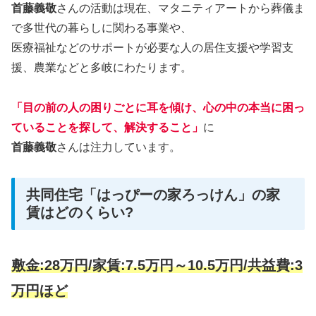
首藤義敬
さんの活動は現在、マタニティアートから葬儀ま
で多世代の暮らしに関わる事業や、
医療福祉などのサポートが必要な人の居住支援や学習支
援、農業などと多岐にわたります。
「目の前の人の困りごとに耳を傾け、心の中の本当に困っ
ていることを探して、解決すること」
に
首藤義敬
さんは注力しています。
共同住宅「はっぴーの家ろっけん」の家
賃はどのくらい?
敷金:28万円/家賃:7.5万円～10.5万円/共益費:3
万円ほど