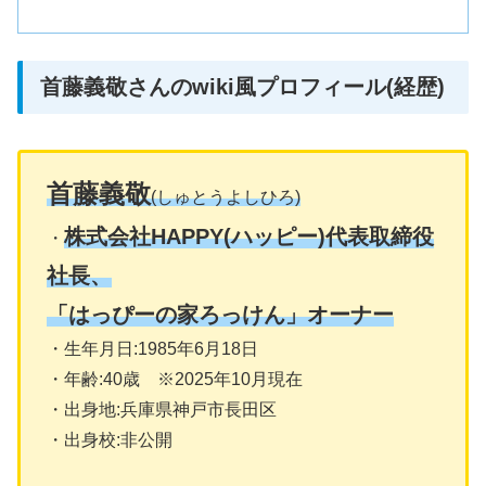
首藤義敬さんのwiki風プロフィール(経歴)
首藤義敬
(しゅとうよしひろ)
株式会社HAPPY(ハッピー)代表取締役
・
社長、
「はっぴーの家ろっけん」オーナー
・生年月日:1985年6月18日
・年齢:40歳 ※2025年10月現在
・出身地:兵庫県神戸市長田区
・出身校:非公開