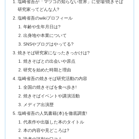
塩崎省吾が「マツコの知らない世界」に登場!焼きそば
研究家ってどんな人?
塩崎省吾のwikiプロフィール
年齢や生年月日は?
出身地や本業について
SNSやブログはやってる?
焼きそば研究家になったきっかけは?
焼きそばとの出会いや原点
研究を始めた時期と理由
塩崎省吾の焼きそば研究活動の内容
全国の焼きそばを食べ歩き!
焼きそばイベントや講演活動
メディア出演歴
塩崎省吾の人気書籍(本)を徹底調査!
代表作や出版した本のタイトル
本の内容や見どころは?