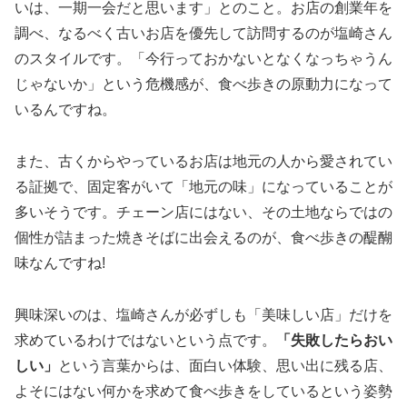
いは、一期一会だと思います」とのこと。お店の創業年を
調べ、なるべく古いお店を優先して訪問するのが塩崎さん
のスタイルです。「今行っておかないとなくなっちゃうん
じゃないか」という危機感が、食べ歩きの原動力になって
いるんですね。
また、古くからやっているお店は地元の人から愛されてい
る証拠で、固定客がいて「地元の味」になっていることが
多いそうです。チェーン店にはない、その土地ならではの
個性が詰まった焼きそばに出会えるのが、食べ歩きの醍醐
味なんですね!
興味深いのは、塩崎さんが必ずしも「美味しい店」だけを
求めているわけではないという点です。
「失敗したらおい
しい」
という言葉からは、面白い体験、思い出に残る店、
よそにはない何かを求めて食べ歩きをしているという姿勢