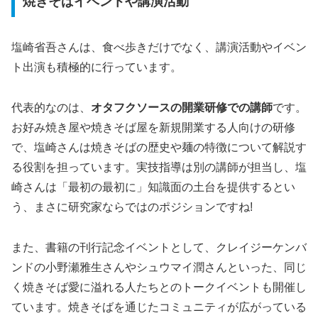
焼きそばイベントや講演活動
塩崎省吾さんは、食べ歩きだけでなく、講演活動やイベン
ト出演も積極的に行っています。
代表的なのは、
オタフクソースの開業研修での講師
です。
お好み焼き屋や焼きそば屋を新規開業する人向けの研修
で、塩崎さんは焼きそばの歴史や麺の特徴について解説す
る役割を担っています。実技指導は別の講師が担当し、塩
崎さんは「最初の最初に」知識面の土台を提供するとい
う、まさに研究家ならではのポジションですね!
また、書籍の刊行記念イベントとして、クレイジーケンバ
ンドの小野瀬雅生さんやシュウマイ潤さんといった、同じ
く焼きそば愛に溢れる人たちとのトークイベントも開催し
ています。焼きそばを通じたコミュニティが広がっている