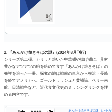
2. 『あんかけ焼きそばの謎』(2024年8月刊行)
シリーズ第二弾。カリッと焼いた中華麺や揚げ麺に、具材
豊かなアツアツの餡を絡めて食す「あんかけ焼きそば」の
発祥を追った一冊。探究の旅は戦前の東京から横浜・長崎
を経てアメリカへ。ゴールドラッシュと黄禍論、ペリー来
航、日清戦争など、近代食文化史のミッシングリンクを埋
める内容です。
あんかけ焼きそばの謎 （ハヤカワ