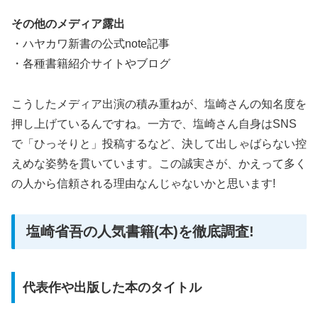
その他のメディア露出
・ハヤカワ新書の公式note記事
・各種書籍紹介サイトやブログ
こうしたメディア出演の積み重ねが、塩崎さんの知名度を
押し上げているんですね。一方で、塩崎さん自身はSNS
で「ひっそりと」投稿するなど、決して出しゃばらない控
えめな姿勢を貫いています。この誠実さが、かえって多く
の人から信頼される理由なんじゃないかと思います!
塩崎省吾の人気書籍(本)を徹底調査!
代表作や出版した本のタイトル