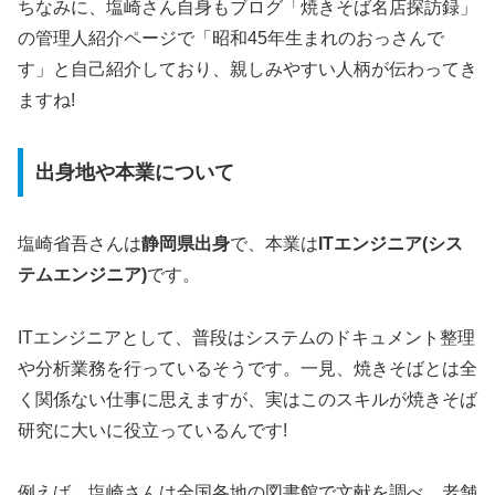
ちなみに、塩崎さん自身もブログ「焼きそば名店探訪録」
の管理人紹介ページで「昭和45年生まれのおっさんで
す」と自己紹介しており、親しみやすい人柄が伝わってき
ますね!
出身地や本業について
塩崎省吾さんは
静岡県出身
で、本業は
ITエンジニア(シス
テムエンジニア)
です。
ITエンジニアとして、普段はシステムのドキュメント整理
や分析業務を行っているそうです。一見、焼きそばとは全
く関係ない仕事に思えますが、実はこのスキルが焼きそば
研究に大いに役立っているんです!
例えば、塩崎さんは全国各地の図書館で文献を調べ、老舗