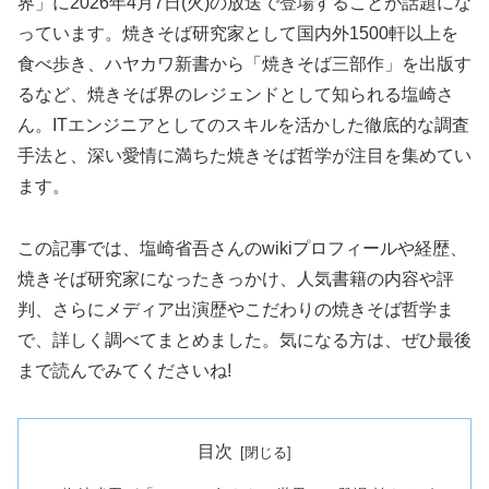
界」に2026年4月7日(火)の放送で登場することが話題にな
っています。焼きそば研究家として国内外1500軒以上を
食べ歩き、ハヤカワ新書から「焼きそば三部作」を出版す
るなど、焼きそば界のレジェンドとして知られる塩崎さ
ん。ITエンジニアとしてのスキルを活かした徹底的な調査
手法と、深い愛情に満ちた焼きそば哲学が注目を集めてい
ます。
この記事では、塩崎省吾さんのwikiプロフィールや経歴、
焼きそば研究家になったきっかけ、人気書籍の内容や評
判、さらにメディア出演歴やこだわりの焼きそば哲学ま
で、詳しく調べてまとめました。気になる方は、ぜひ最後
まで読んでみてくださいね!
目次