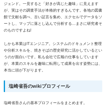
ジェンド。一見すると「好きが高じた趣味」に見えます
が、実はその調査手法が本格的すぎるんです。各地の図書
館で文献を調べ、古い証言を集め、エクセルでデータをソ
ートし、マップに落とし込んで分析する…まさに研究者そ
のものですよね!
しかも本業はITエンジニア。システムのドキュメント整理
や分析スキルを、焼きそばの歴史研究に活かしているとい
うのが面白いです。私も会社で広報の仕事をしています
が、本業のスキルを趣味に転用して成果を出す姿勢には、
本当に頭が下がります。
塩崎省吾のwikiプロフィール
塩崎省吾さんの基本プロフィールをまとめます。