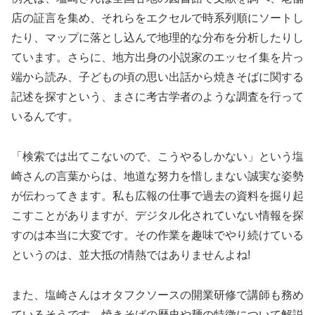
店の証言を集め、それらをエクセルで時系列順にソートし
たり、マップに落とし込んで地理的な分布を分析したりし
ています。さらに、地方出身の小説家のエッセイ集を片っ
端から読み、子どもの頃の思い出話から焼きそばに関する
記述を探すという、まさに考古学者のような調査を行って
いるんです。
「検索では出てこないので、こうやるしかない」という塩
崎さんの言葉からは、地道な努力を惜しまない誠実な姿勢
が伝わってきます。私も広報の仕事で過去の資料を掘り起
こすことがありますが、デジタル化されていない情報を探
すのは本当に大変です。その作業を趣味でやり続けている
というのは、並大抵の情熱ではありませんよね!
また、塩崎さんはオタフクソースの開業研修で講師も務め
ているそうです。焼きそばの歴史や麺の特徴について解説