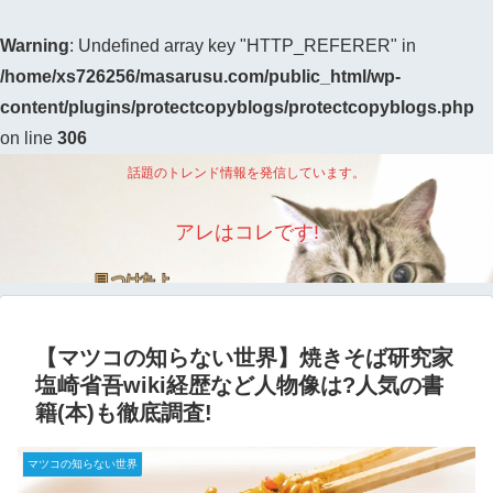
Warning
: Undefined array key "HTTP_REFERER" in
/home/xs726256/masarusu.com/public_html/wp-
content/plugins/protectcopyblogs/protectcopyblogs.php
on line
306
話題のトレンド情報を発信しています。
アレはコレです!
【マツコの知らない世界】焼きそば研究家
塩崎省吾wiki経歴など人物像は?人気の書
籍(本)も徹底調査!
マツコの知らない世界