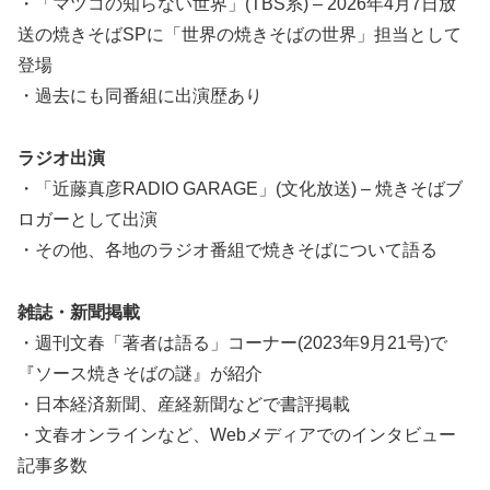
・「マツコの知らない世界」(TBS系) – 2026年4月7日放
送の焼きそばSPに「世界の焼きそばの世界」担当として
登場
・過去にも同番組に出演歴あり
ラジオ出演
・「近藤真彦RADIO GARAGE」(文化放送) – 焼きそばブ
ロガーとして出演
・その他、各地のラジオ番組で焼きそばについて語る
雑誌・新聞掲載
・週刊文春「著者は語る」コーナー(2023年9月21号)で
『ソース焼きそばの謎』が紹介
・日本経済新聞、産経新聞などで書評掲載
・文春オンラインなど、Webメディアでのインタビュー
記事多数