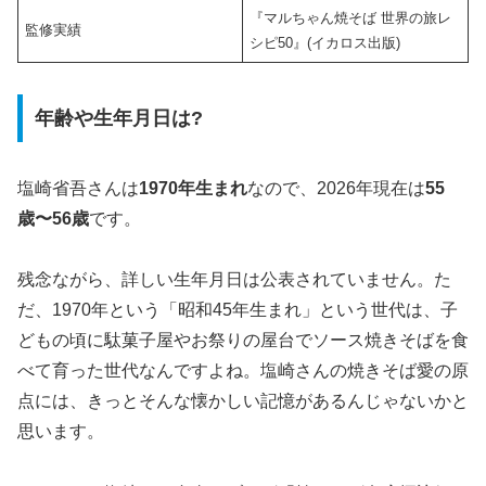
『マルちゃん焼そば 世界の旅レ
監修実績
シピ50』(イカロス出版)
年齢や生年月日は?
塩崎省吾さんは
1970年生まれ
なので、2026年現在は
55
歳〜56歳
です。
残念ながら、詳しい生年月日は公表されていません。た
だ、1970年という「昭和45年生まれ」という世代は、子
どもの頃に駄菓子屋やお祭りの屋台でソース焼きそばを食
べて育った世代なんですよね。塩崎さんの焼きそば愛の原
点には、きっとそんな懐かしい記憶があるんじゃないかと
思います。