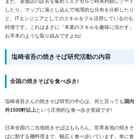
また、老舗店の証言を集めてエクセルで時系列順にソート
したり、マップに落とし込んで地理的な分布を分析したり
と、ITエンジニアとしてのスキルをフル活用しているのも
特徴です。これはまさに「本業のスキルを趣味に活かす」
お手本のような取り組みですよね!
塩崎省吾の焼きそば研究活動の内容
全国の焼きそばを食べ歩き!
塩崎省吾さんの焼きそば研究の中心は、何と言っても
国内
外1500軒以上
という圧倒的な食べ歩き実績です!
日本全国のご当地焼きそばはもちろん、世界各地の焼きそ
ばに類する麺料理まで、幅広く食べ歩いています。単に食