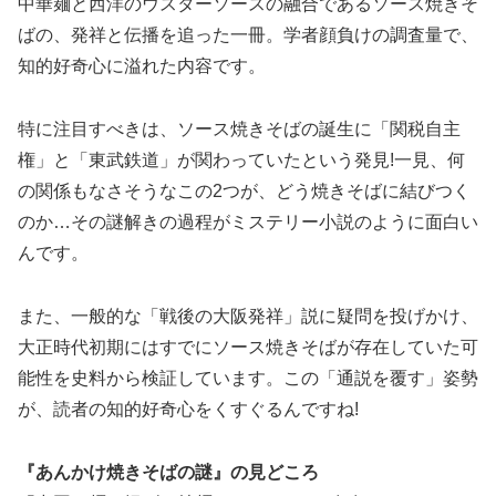
中華麺と西洋のウスターソースの融合であるソース焼きそ
ばの、発祥と伝播を追った一冊。学者顔負けの調査量で、
知的好奇心に溢れた内容です。
特に注目すべきは、ソース焼きそばの誕生に「関税自主
権」と「東武鉄道」が関わっていたという発見!一見、何
の関係もなさそうなこの2つが、どう焼きそばに結びつく
のか…その謎解きの過程がミステリー小説のように面白い
んです。
また、一般的な「戦後の大阪発祥」説に疑問を投げかけ、
大正時代初期にはすでにソース焼きそばが存在していた可
能性を史料から検証しています。この「通説を覆す」姿勢
が、読者の知的好奇心をくすぐるんですね!
『あんかけ焼きそばの謎』の見どころ