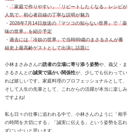
・
「家庭で作りやすい」「リピートしたくなる」レシピが
人気で、初心者目線の丁寧な説明が魅力
・
2026年7月14日放送の『マツコの知らない世界』で「薬
味の世界」を紹介予定
・
過去には「冷奴の世界」で当時89歳のまさるさんが番
組史上最高齢ゲストとして出演し話題に
小林まさみさんの
読者の立場に寄り添う姿勢
や、義父・ま
さるさんとの
誠実で温かい関係性
が、少しでも伝わってい
れば嬉しいです。家庭料理のプロフェッショナルとして、
そして人生の先輩として、これからの活躍が本当に楽しみ
ですよね!
私も日々の仕事に追われる中で、小林さんのように「相手
の時間を大切にする」「誠実に伝える」という姿勢を忘れ
ずにいたいと思います。