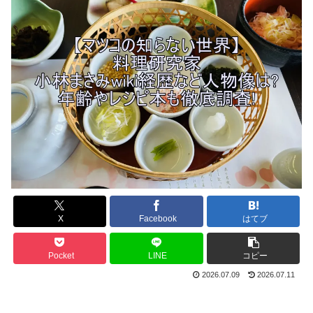
X
Facebook
はてブ
Pocket
LINE
コピー
2026.07.09
2026.07.11