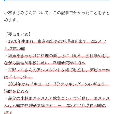
小林まさみさんについて、この記事で分かったことをまと
めます。
【要点まとめ】
・
1970年生まれ、東京都出身の料理研究家で、2026年7
月現在56歳
・
結婚をきっかけに料理の楽しさに目覚め、会社勤めをし
ながら調理師学校に通い、料理研究家の道へ
・
平野レミさんのアシスタントを経て独立し、デビュー作
は『よーい丼』
・
2014年から『キユーピー3分クッキング』のレギュラー
講師を務める
・
義父の小林まさるさんと嫁舅コンビで活動し、まさるさ
んは70歳で料理研究家デビュー、2026年7月現在93歳の
現役