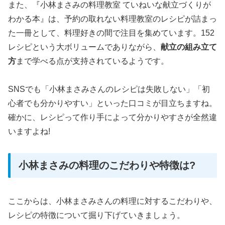
また、『小林まさみの料理教室 ていねいな献立づくりが
わかる本』は、予約の取れない料理教室のレシピが詰まっ
た一冊として、料理好きの間で注目を集めています。152
レシピという大ボリュームでありながら、
献立の組み立て
方
まで学べる点が支持されているようです。
SNSでも「小林まさみさんのレシピは失敗しない」「初
心者でも分かりやすい」といった口コミが目立ちますね。
確かに、レシピって作り手によって分かりやすさが全然違
いますよね!
小林まさみの料理のこだわりや特徴は?
ここからは、小林まさみさんの料理に対するこだわりや、
レシピの特徴について掘り下げていきましょう。