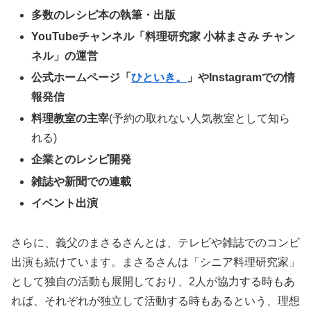
多数のレシピ本の執筆・出版
YouTubeチャンネル「料理研究家 小林まさみ チャン
ネル」の運営
公式ホームページ「
ひといき。
」やInstagramでの情
報発信
料理教室の主宰
(予約の取れない人気教室として知ら
れる)
企業とのレシピ開発
雑誌や新聞での連載
イベント出演
さらに、義父のまさるさんとは、テレビや雑誌でのコンビ
出演も続けています。まさるさんは「シニア料理研究家」
として独自の活動も展開しており、2人が協力する時もあ
れば、それぞれが独立して活動する時もあるという、理想