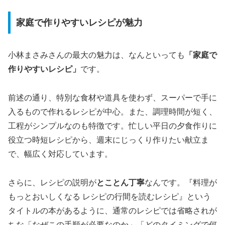
家庭で作りやすいレシピが魅力
小林まさみさんの最大の魅力は、なんといっても
「家庭で
作りやすいレシピ」
です。
前述の通り、特別な食材や道具を使わず、スーパーで手に
入るもので作れるレシピが中心。また、調理時間が短く、
工程がシンプルなのも特徴です。忙しい平日の夕食作りに
役立つ時短レシピから、週末にじっくり作りたい献立ま
で、幅広く対応しています。
さらに、レシピの説明が
とことん丁寧
なんです。『料理が
もっとおいしくなる レシピの行間を読むレシピ』という
タイトルの本があるように、通常のレシピでは省略されが
ちな「なぜこの手順が必要なのか」「どのタイミングで何