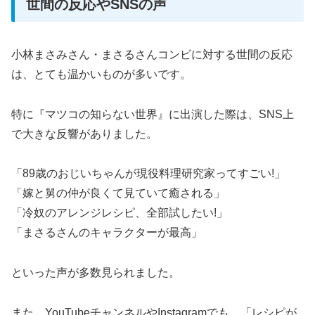
世間の反応やSNSの声
小林まさみさん・まさるさんコンビに対する世間の反応
は、とても温かいものが多いです。
特に『マツコの知らない世界』に出演した際は、SNS上
で大きな反響がありました。
「89歳のおじいちゃんが現役料理研究家ってすごい!」
「嫁と舅の仲が良くて見ていて癒される」
「冷奴のアレンジレシピ、全部試したい!」
「まさるさんのキャラクターが最高」
といった声が多数見られました。
また、YouTubeチャンネルやInstagramでも、「レシピが