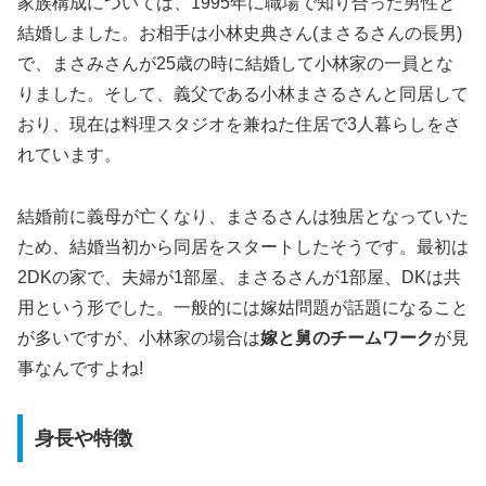
家族構成については、1995年に職場で知り合った男性と
結婚しました。お相手は小林史典さん(まさるさんの長男)
で、まさみさんが25歳の時に結婚して小林家の一員とな
りました。そして、義父である小林まさるさんと同居して
おり、現在は料理スタジオを兼ねた住居で3人暮らしをさ
れています。
結婚前に義母が亡くなり、まさるさんは独居となっていた
ため、結婚当初から同居をスタートしたそうです。最初は
2DKの家で、夫婦が1部屋、まさるさんが1部屋、DKは共
用という形でした。一般的には嫁姑問題が話題になること
が多いですが、小林家の場合は
嫁と舅のチームワーク
が見
事なんですよね!
身長や特徴