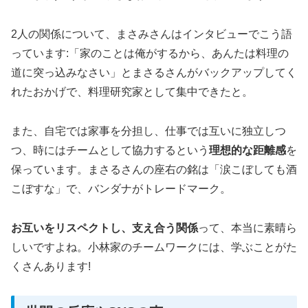
2人の関係について、まさみさんはインタビューでこう語
っています:「家のことは俺がするから、あんたは料理の
道に突っ込みなさい」とまさるさんがバックアップしてく
れたおかげで、料理研究家として集中できたと。
また、自宅では家事を分担し、仕事では互いに独立しつ
つ、時にはチームとして協力するという
理想的な距離感
を
保っています。まさるさんの座右の銘は「涙こぼしても酒
こぼすな」で、バンダナがトレードマーク。
お互いをリスペクトし、支え合う関係
って、本当に素晴ら
しいですよね。小林家のチームワークには、学ぶことがた
くさんあります!