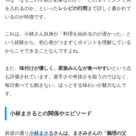
を入れるのか」といった
レシピの行間
まで詳しく書かれて
いるのが特徴です。
これは、小林さん自身が「料理を始めるのが遅かった」と
いう経験から、初心者がつまずくポイントを理解している
からこそできることなんですよね。
また、
味付けが優しく、家族みんなが食べやすい
という点
も評価されています。派手さや奇抜さを狙うのではなく、
毎日食べても飽きない、ほっとする味わいが魅力なんで
す。
小林まさるとの関係やエピソード
前述の通り
小林まさる
さんは、まさみさんの「義理の父