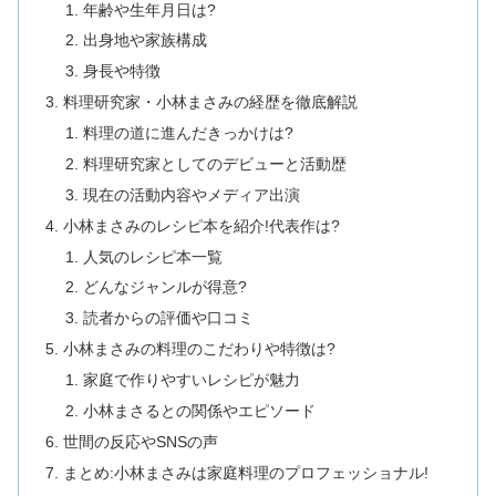
年齢や生年月日は?
出身地や家族構成
身長や特徴
料理研究家・小林まさみの経歴を徹底解説
料理の道に進んだきっかけは?
料理研究家としてのデビューと活動歴
現在の活動内容やメディア出演
小林まさみのレシピ本を紹介!代表作は?
人気のレシピ本一覧
どんなジャンルが得意?
読者からの評価や口コミ
小林まさみの料理のこだわりや特徴は?
家庭で作りやすいレシピが魅力
小林まさるとの関係やエピソード
世間の反応やSNSの声
まとめ:小林まさみは家庭料理のプロフェッショナル!