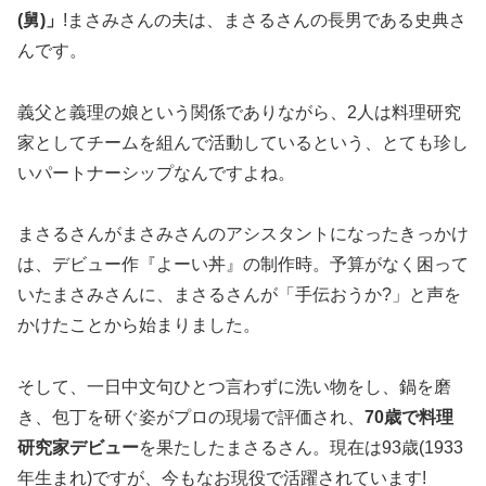
(舅)」
!まさみさんの夫は、まさるさんの長男である史典さ
んです。
義父と義理の娘という関係でありながら、2人は料理研究
家としてチームを組んで活動しているという、とても珍し
いパートナーシップなんですよね。
まさるさんがまさみさんのアシスタントになったきっかけ
は、デビュー作『よーい丼』の制作時。予算がなく困って
いたまさみさんに、まさるさんが「手伝おうか?」と声を
かけたことから始まりました。
そして、一日中文句ひとつ言わずに洗い物をし、鍋を磨
き、包丁を研ぐ姿がプロの現場で評価され、
70歳で料理
研究家デビュー
を果たしたまさるさん。現在は93歳(1933
年生まれ)ですが、今もなお現役で活躍されています!