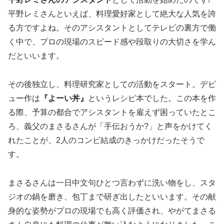
平野レミさんといえば、料理愛好家として絶大な人気を誇
る方ですよね。そのアシスタントとしてテレビの裏方で働
く中で、プロの現場のスピード感や段取りの大切さを学ん
だといいます。
その後独立し、料理研究家としての活動をスタート。デビ
ュー作は
『よーい丼』
というレシピ本でした。この本を作
る際、予算の都合でアシスタントを雇えず困っていたとこ
ろ、義父のまさるさんが「手伝おうか?」と声をかけてく
れたことが、2人のコンビ結成のきっかけだったそうで
す。
まさるさんは一日中文句ひとつ言わずに洗い物をし、スタ
ジオの鍋を磨き、包丁まで研ぎ出したといいます。その献
身的な姿勢がプロの現場でも高く評価され、やがてまさる