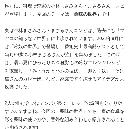
界』に、料理研究家の小林まさみさん・まさるさんコンビ
が登場します。今回のテーマは
「薬味の世界」
です!
実は小林まさみさん・まさるさんコンビは、過去にも『マ
ツコの知らない世界』に出演されています。2022年8月に
は「冷奴の世界」で登場し、番組史上最高齢ゲストとして
当時89歳の小林まさるさんが注目を集めました。この時
は、暑い夏にぴったりの20種類もの冷奴アレンジレシピ
を披露し、「みょうがとハムの塩奴」「卵とじ奴」「そば
屋さんのカレー奴」など、家庭ですぐ試せるアイデアが大
反響でした。
2人の掛け合いはテンポが良く、レシピの説明も分かりや
すいんですよね。今回の「薬味の世界」でも、夏の食卓を
彩る薬味の使い方や、意外な組み合わせが紹介されること
が期待されます!