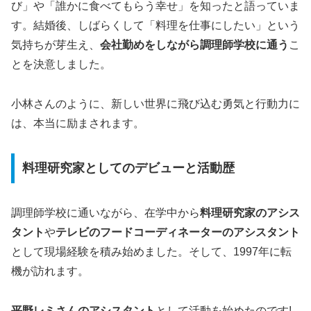
び」や「誰かに食べてもらう幸せ」を知ったと語っていま
す。結婚後、しばらくして「料理を仕事にしたい」という
気持ちが芽生え、
会社勤めをしながら調理師学校に通う
こ
とを決意しました。
小林さんのように、新しい世界に飛び込む勇気と行動力に
は、本当に励まされます。
料理研究家としてのデビューと活動歴
調理師学校に通いながら、在学中から
料理研究家のアシス
タント
や
テレビのフードコーディネーターのアシスタント
として現場経験を積み始めました。そして、1997年に転
機が訪れます。
平野レミさんのアシスタント
として活動を始めたのです!