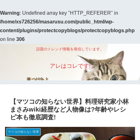
Warning
: Undefined array key "HTTP_REFERER" in
/home/xs726256/masarusu.com/public_html/wp-
content/plugins/protectcopyblogs/protectcopyblogs.php
on line
306
話題のトレンド情報を発信しています。
アレはコレです!
【マツコの知らない世界】料理研究家小林
まさみwiki経歴など人物像は?年齢やレシ
ピ本も徹底調査!
マツコの知らない世界