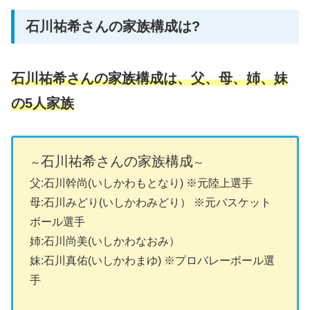
石川祐希さんの家族構成は?
石川祐希さんの家族構成は、父、母、姉、妹
の5人家族
石川祐希さんの家族構成
～
～
父:石川幹尚(いしかわもとなり) ※元陸上選手
母:石川みどり(いしかわみどり） ※元バスケット
ボール選手
姉:石川尚美(いしかわなおみ）
妹:石川真佑(いしかわまゆ) ※プロバレーボール選
手