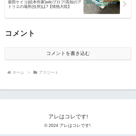
柴田ケイコ(絵本作家)wikiプロフ!高知のア
トリエの場所(住所)は?【情熱大陸】
コメント
コメントを書き込む
ホーム
アスリート
アレはコレです!
© 2024 アレはコレです!.