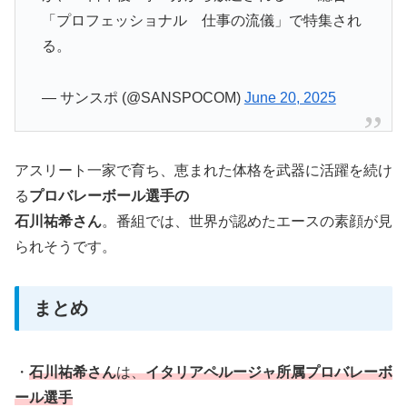
「プロフェッショナル 仕事の流儀」で特集され
る。
— サンスポ (@SANSPOCOM)
June 20, 2025
アスリート一家で育ち、恵まれた体格を武器に活躍を続け
る
プロバレーボール選手の
石川祐希さん
。番組では、世界が認めたエースの素顔が見
られそうです。
まとめ
・
石川祐希さん
は、
イタリアペルージャ所属プロバレーボ
ール選手