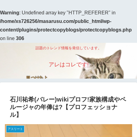
Warning
: Undefined array key "HTTP_REFERER" in
/home/xs726256/masarusu.com/public_html/wp-
content/plugins/protectcopyblogs/protectcopyblogs.php
on line
306
話題のトレンド情報を発信しています。
アレはコレです!
石川祐希(バレー)wikiプロフ!家族構成やペ
ルージャの年俸は?【プロフェッショナ
ル】
アスリート