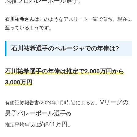
現役プロバレーボール選手
。
石川祐希さん
はこのようなアスリート一家で育ち、現在に
至っているようです。
石川祐希選手のペルージャでの年俸は?
石川祐希選手の年俸は推定で2,000万円から
3,000万円
Vリーグの
有価証券報告書(2024年1月時点)によると、
男子バレーボール選手
の
約841万円。
推定平均年収は