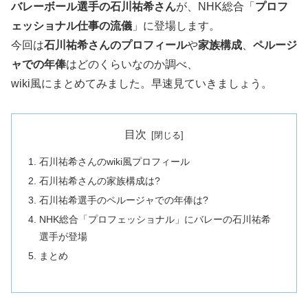
バレーボール選手の石川祐希さん
が、NHK総合「
プロフ
ェッショナル仕事の流儀
」に登場します。
今回は
石川祐希さんのプロフィール
や
家族構成
、
ペルージ
ャでの年俸
はどのくらいなのか調べ、
wiki風にまとめてみました。早速見ていきましょう。
目次
石川祐希さんのwiki風プロフィール
石川祐希さんの家族構成は?
石川祐希選手のペルージャでの年俸は?
NHK総合「プロフェッショナル」にバレーの石川祐希
選手が登場
まとめ