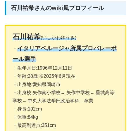
石川祐希さんのwiki風プロフィール
石川祐希
(いしかわゆうき)
イタリアペルージャ所属プロバレーボ
・
ール選手
・生年月日:1996年12月11日
・年齢:28歳 ※2025年6月現在
・出身地:愛知県岡崎市
・出身校:矢作南小学校→ 矢作中学校→ 星城高等
学校→ 中央大学法学部政治学科 卒業
・身長:192cm
・体重:84kg
・最高到達点:351cm