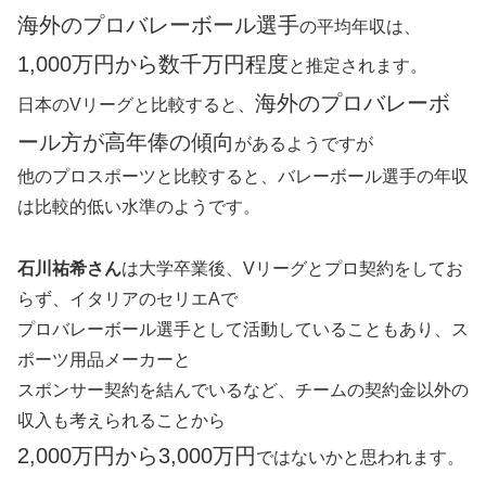
海外のプロバレーボール選手
の平均年収は、
1,000万円から数千万円程度
と推定されます。
海外のプロバレーボ
日本のVリーグと比較すると、
ール方が高年俸の傾向
があるようですが
他のプロスポーツと比較すると、バレーボール選手の年収
は比較的低い水準のようです。
石川祐希さん
は大学卒業後、Vリーグとプロ契約をしてお
らず、イタリアのセリエAで
プロバレーボール選手として活動していることもあり、ス
ポーツ用品メーカーと
スポンサー契約を結んでいるなど、チームの契約金以外の
収入も考えられることから
2,000万円から3,000万円
ではないかと思われます。