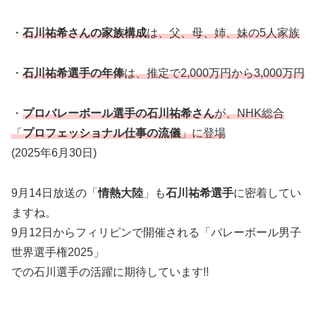
・
石川祐希さんの家族構成
は、父、母、姉、妹の5人家族
・
石川祐希選手の年俸
は、推定で2,000万円から3,000万円
・
プロバレーボール選手の石川祐希さん
が、NHK総合
「
プロフェッショナル仕事の流儀
」に登場
(2025年6月30日)
9月14日放送の「
情熱大陸
」も
石川祐希選手
に密着してい
ますね。
9月12日からフィリピンで開催される「バレーボール男子
世界選手権2025」
での石川選手の活躍に期待しています!!