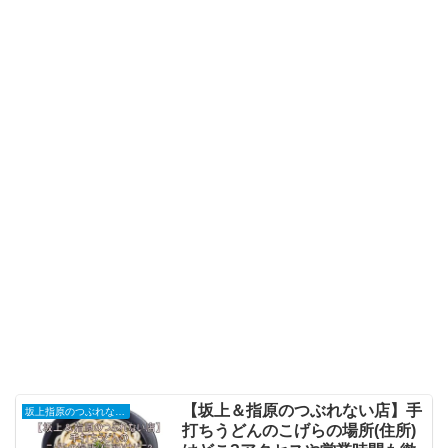
【坂上＆指原のつぶれない店】手
坂上指原のつぶれない店
打ちうどんのこげらの場所(住所)