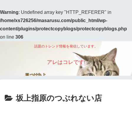
Warning
: Undefined array key "HTTP_REFERER" in
/home/xs726256/masarusu.com/public_html/wp-
content/plugins/protectcopyblogs/protectcopyblogs.php
on line
306
話題のトレンド情報を発信しています。
アレはコレです!
坂上指原のつぶれない店