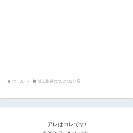
ホーム
坂上指原のつぶれない店
アレはコレです!