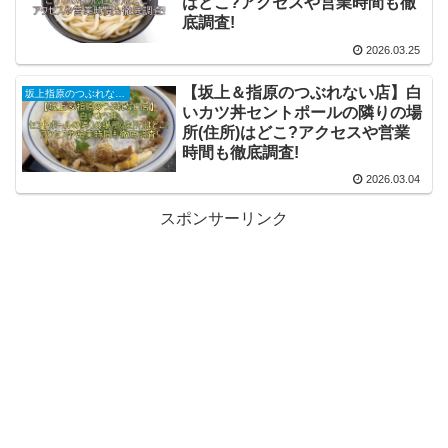
はどこ?アクセスや営業時間も徹
底調査!
2026.03.25
【坂上＆指原のつぶれない店】白
坂上指原のつぶれない店
いカツ丼セントポールの隣りの場
所(住所)はどこ?アクセスや営業
時間も徹底調査!
2026.03.04
スポンサーリンク